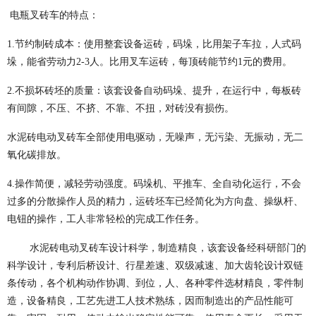
电瓶叉砖车的特点：
1.节约制砖成本：使用整套设备运砖，码垛，比用架子车拉，人式码
垛，能省劳动力2-3人。比用叉车运砖，每顶砖能节约1元的费用。
2.不损坏砖坯的质量：该套设备自动码垛、提升，在运行中，每板砖
有间隙，不压、不挤、不靠、不扭，对砖没有损伤。
水泥砖电动叉砖车全部使用电驱动，无噪声，无污染、无振动，无二
氧化碳排放。
4.操作简便，减轻劳动强度。码垛机、平推车、全自动化运行，不会
过多的分散操作人员的精力，运砖坯车已经简化为方向盘、操纵杆、
电钮的操作，工人非常轻松的完成工作任务。
水泥砖电动叉砖车设计科学，制造精良，该套设备经科研部门的
科学设计，专利后桥设计、行星差速、双级减速、加大齿轮设计双链
条传动，各个机构动作协调、到位，人、各种零件选材精良，零件制
造，设备精良，工艺先进工人技术熟练，因而制造出的产品性能可