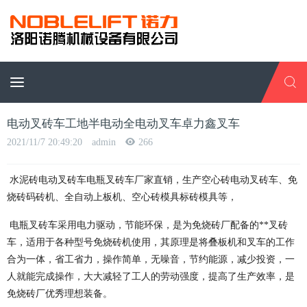
电动叉砖车工地半电动全电动叉车卓力鑫叉车
2021/11/7 20:49:20
admin
266
水泥砖电动叉砖车电瓶叉砖车厂家直销，生产空心砖电动叉砖车、免
烧砖码砖机、全自动上板机、空心砖模具标砖模具等，
电瓶叉砖车采用电力驱动，节能环保，是为免烧砖厂配备的**叉砖
车，适用于各种型号免烧砖机使用，其原理是将叠板机和叉车的工作
合为一体，省工省力，操作简单，无噪音，节约能源，减少投资，一
人就能完成操作，大大减轻了工人的劳动强度，提高了生产效率，是
免烧砖厂优秀理想装备。